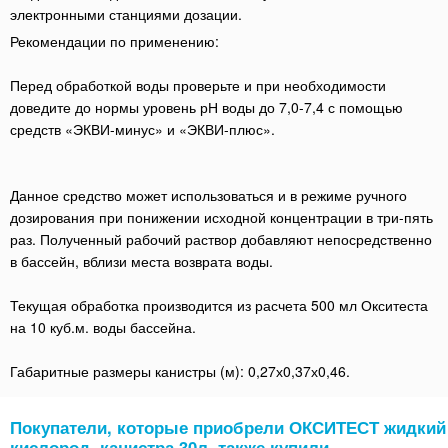
электронными станциями дозации.
Рекомендации по применению:
Перед обработкой воды проверьте и при необходимости
доведите до нормы уровень рН воды до 7,0-7,4 с помощью
средств «ЭКВИ-минус» и «ЭКВИ-плюс».
Данное средство может использоваться и в режиме ручного
дозирования при понижении исходной концентрации в три-пять
раз. Полученный рабочий раствор добавляют непосредственно
в бассейн, вблизи места возврата воды.
Текущая обработка производится из расчета 500 мл Окситеста
на 10 куб.м. воды бассейна.
Габаритные размеры канистры (м): 0,27х0,37х0,46.
Покупатели, которые приобрели ОКСИТЕСТ жидкий
кислород, канистра 30л, также купили