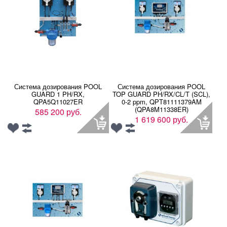
Система дозирования POOL
Система дозирования POOL
GUARD 1 PH/RX,
TOP GUARD PH/RX/CL/T (SCL),
QPA5Q11027ER
0-2 ppm, QPT81111379AM
(QPA8M11338ER)
585 200 руб.
1 619 600 руб.