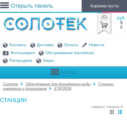
Открыть панель
Корзина пуста
(
0
)
руб.
$
€
Контакты
Доставка
Оплата
Новости
Фотогалерея
Обслуживание бассейнов
Распродажа
Акции
Меню
Солотек
Оборудование для дезинфекции воды
Станции
измерения и дозирования
ETATRON
СТАНЦИИ
найдено товаров: 8