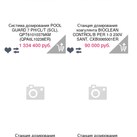
Система дозирования POOL
Станция дозирования
GUARD 7 PH/CL/T (SCL),
коагулянта BIOCLEAN
QPT61010379AM
CONTROL/B PER 1-3 230V
(QPA6L10238ER)
SANT, CXB0065001ER
1 334 400 руб.
90 000 руб.
Станция дозирования
Станция дозирования