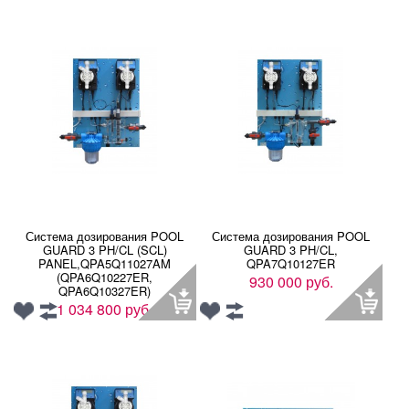
Система дозирования POOL
Система дозирования POOL
GUARD 3 PH/CL (SCL)
GUARD 3 PH/CL,
PANEL,QPA5Q11027AM
QPA7Q10127ER
(QPA6Q10227ER,
930 000 руб.
QPA6Q10327ER)
1 034 800 руб.