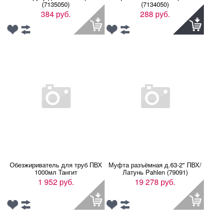
(7135050)
(7134050)
384 руб.
288 руб.
Обезжириватель для труб ПВХ
Муфта разъёмная д.63-2" ПВХ/
1000мл Тангит
Латунь Pahlen (79091)
1 952 руб.
19 278 руб.