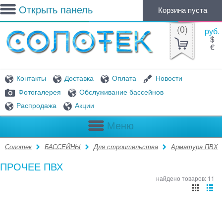
Открыть панель
Корзина пуста
(
0
)
руб.
$
€
Контакты
Доставка
Оплата
Новости
Фотогалерея
Обслуживание бассейнов
Распродажа
Акции
Меню
Солотек
БАССЕЙНЫ
Для строительства
Арматура ПВХ
ПРОЧЕЕ ПВХ
найдено товаров: 11