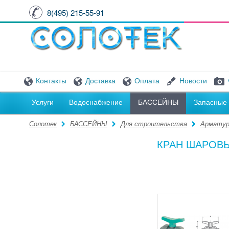
8(495) 215-55-91
Контакты
Доставка
Оплата
Новости
Услуги
Водоснабжение
БАССЕЙНЫ
Запасные 
Солотек
БАССЕЙНЫ
Для строительства
Арматур
КРАН ШАРОВ