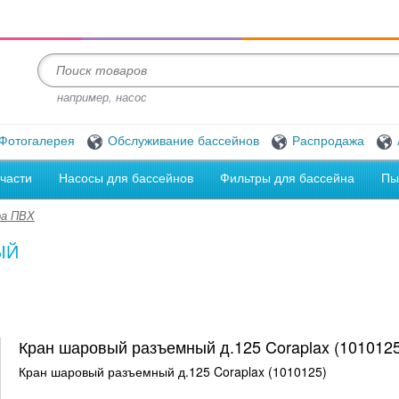
например, насос
Фотогалерея
Обслуживание бассейнов
Распродажа
части
Насосы для бассейнов
Фильтры для бассейна
Пы
а ПВХ
ЫЙ
Кран шаровый разъемный д.125 Coraplax (1010125
Кран шаровый разъемный д.125 Coraplax (1010125)