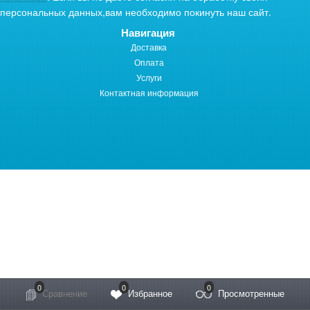
персональных данных,вам необходимо покинуть наш сайт.
Навигация
Доставка
Оплата
Услуги
Контактная информация
© Солотек, 2020 - Магазин бассейнов
0
0
0
Сравнение
Избранное
Просмотренные