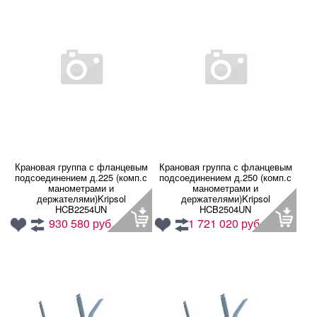
Крановая группа с фланцевым
Крановая группа с фланцевым
подсоединением д.225 (комп.с
подсоединением д.250 (комп.с
манометрами и
манометрами и
держателями)Kripsol
держателями)Kripsol
HCB2254UN
HCB2504UN
930 580 руб.
1 721 020 руб.