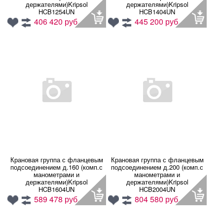
держателями)Kripsol
держателями)Kripsol
HCB1254UN
HCB1404UN
406 420 руб.
445 200 руб.
Крановая группа с фланцевым
Крановая группа с фланцевым
подсоединением д.160 (комп.с
подсоединением д.200 (комп.с
манометрами и
манометрами и
держателями)Kripsol
держателями)Kripsol
HCB1604UN
HCB2004UN
589 478 руб.
804 580 руб.