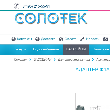
8(495) 215-55-91
Контакты
Доставка
Оплата
Новости
Услуги
Водоснабжение
БАССЕЙНЫ
Запасные 
Солотек
БАССЕЙНЫ
Для строительства
Арматур
АДАПТЕР ФЛ