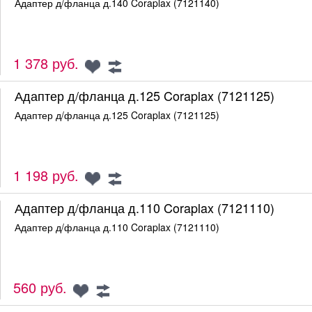
Адаптер д/фланца д.140 Coraplax (7121140)
1 378 руб.
Адаптер д/фланца д.125 Coraplax (7121125)
Адаптер д/фланца д.125 Coraplax (7121125)
1 198 руб.
Адаптер д/фланца д.110 Coraplax (7121110)
Адаптер д/фланца д.110 Coraplax (7121110)
560 руб.