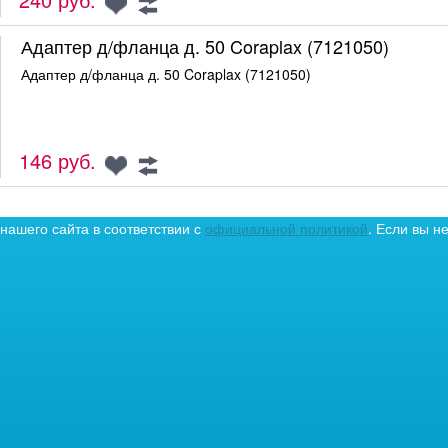
Адаптер д/фланца д. 50 Coraplax (7121050)
Адаптер д/фланца д. 50 Coraplax (7121050)
146 руб.
ашего сайта в соответствии с
официальной политикой
. Если вы н