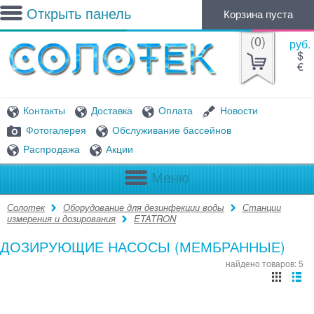
Открыть панель
Корзина пуста
(
0
)
руб.
$
€
Контакты
Доставка
Оплата
Новости
Фотогалерея
Обслуживание бассейнов
Распродажа
Акции
Меню
Солотек
Оборудование для дезинфекции воды
Станции
измерения и дозирования
ETATRON
ДОЗИРУЮЩИЕ НАСОСЫ (МЕМБРАННЫЕ)
найдено товаров: 5