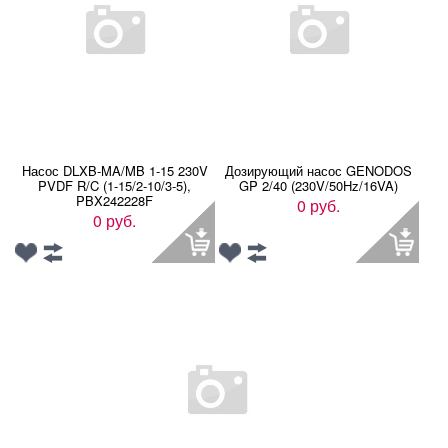
Насос DLXB-MA/MB 1-15 230V
Дозирующий насос GENODOS
PVDF R/C (1-15/2-10/3-5),
GP 2/40 (230V/50Hz/16VA)
PBX242228F
0 руб.
0 руб.