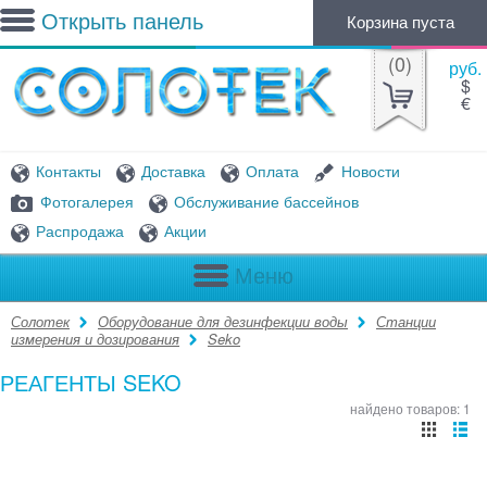
Открыть панель
Корзина пуста
(
0
)
руб.
$
€
Контакты
Доставка
Оплата
Новости
Фотогалерея
Обслуживание бассейнов
Распродажа
Акции
Меню
Солотек
Оборудование для дезинфекции воды
Станции
измерения и дозирования
Seko
РЕАГЕНТЫ SEKO
найдено товаров: 1