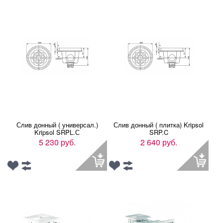
Слив донный ( универсал.)
Слив донный ( плитка) Kripsol
Kripsol SRPL.С
SRP.C
5 230 руб.
2 640 руб.