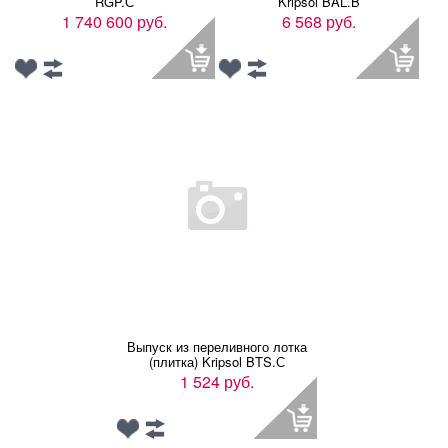
RGP.С
Kripsol BAL.B
1 740 600 руб.
6 568 руб.
Выпуск из переливного лотка
(плитка) Kripsol BTS.С
1 524 руб.