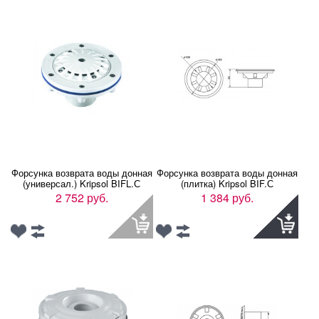
Форсунка возврата воды донная
Форсунка возврата воды донная
(универсал.) Kripsol BIFL.С
(плитка) Kripsol BIF.С
2 752 руб.
1 384 руб.