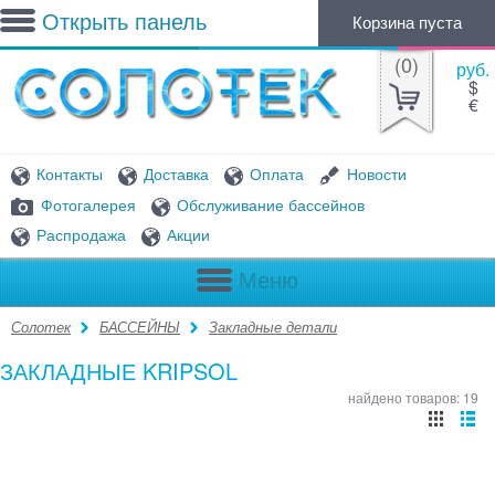
Открыть панель
Корзина пуста
(
0
)
руб.
$
€
Контакты
Доставка
Оплата
Новости
Фотогалерея
Обслуживание бассейнов
Распродажа
Акции
Меню
Солотек
БАССЕЙНЫ
Закладные детали
ЗАКЛАДНЫЕ KRIPSOL
найдено товаров: 19